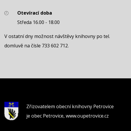
Otevírací doba
Středa 16.00 - 18.00
V ostatní dny možnost návštěvy knihovny po tel.
domluvě na čísle 733 602 712.
Zřizovatelem obecní knihovny Petrovice
je obec Petrovice,
www.oupetrovice.cz