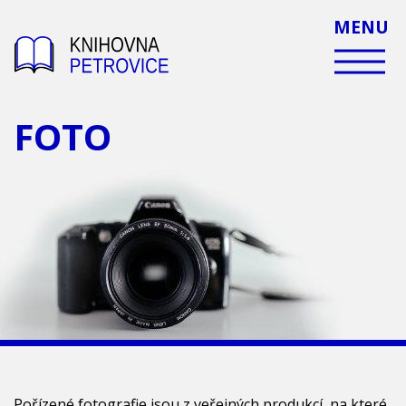
MENU
FOTO
Pořízené fotografie jsou z veřejných produkcí, na které