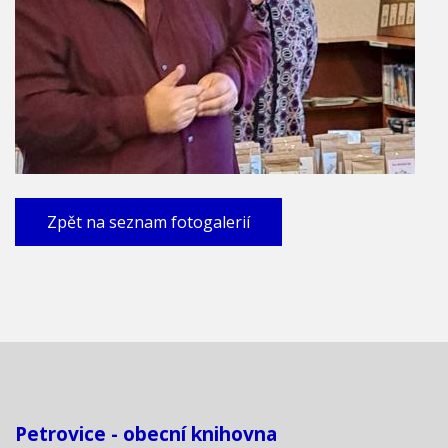
Zpět na seznam fotogalerií
Petrovice - obecní knihovna