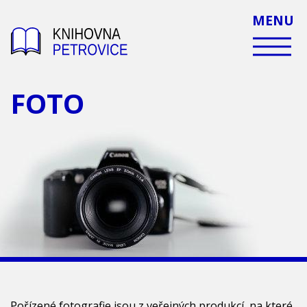
MENU
FOTO
Pořízené fotografie jsou z veřejných produkcí, na které