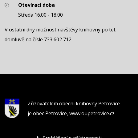
Otevírací doba
Středa 16.00 - 18.00
V ostatní dny možnost návštěvy knihovny po tel.
domluvě na čísle 733 602 712.
Zřizovatelem obecní knihovny Petrovice
je obec Petrovice,
www.oupetrovice.cz