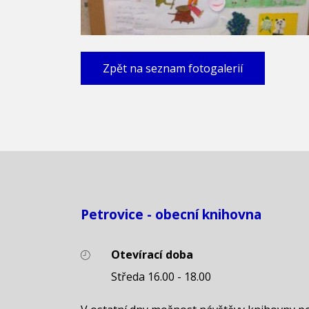
Zpět na seznam fotogalerií
Petrovice - obecní knihovna
Otevírací doba
Středa 16.00 - 18.00