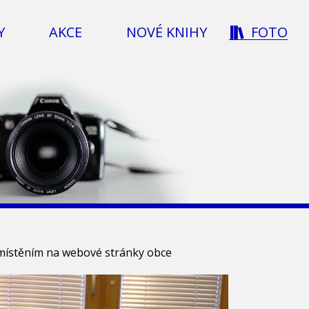
Y
AKCE
NOVÉ KNIHY
FOTO
umístěním na webové stránky obce