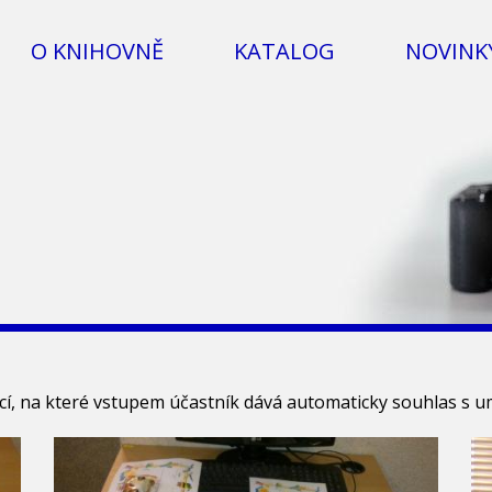
O KNIHOVNĚ
KATALOG
NOVINK
kcí, na které vstupem účastník dává automaticky souhlas s 