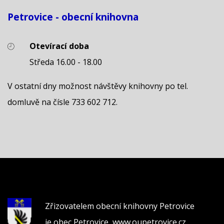
Petrovice - obecní knihovna
Otevírací doba
Středa 16.00 - 18.00
V ostatní dny možnost návštěvy knihovny po tel.
domluvě na čísle 733 602 712.
Zřizovatelem obecní knihovny Petrovice
je obec Petrovice,
www.oupetrovice.cz