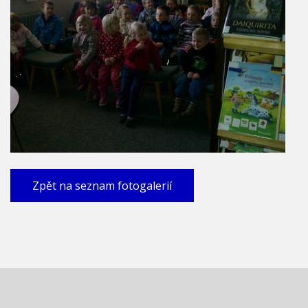
Zpět na seznam fotogalerií