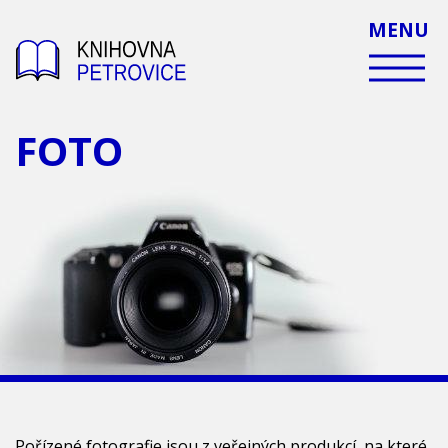
MENU
FOTO
Pořízené fotografie jsou z veřejných produkcí, na které